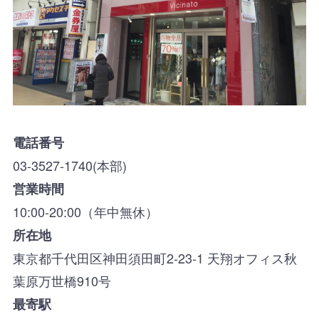
電話番号
03-3527-1740(本部)
営業時間
10:00-20:00（年中無休）
所在地
東京都千代田区神田須田町2-23-1 天翔オフィス秋
葉原万世橋910号
最寄駅