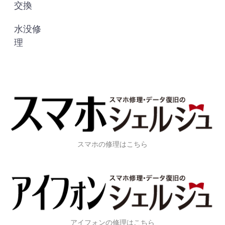
交換
水没修
理
スマホの修理はこちら
アイフォンの修理はこちら