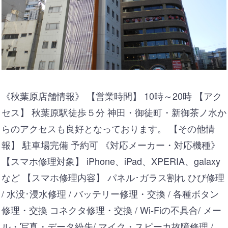
《秋葉原店舗情報》 【営業時間】 10時～20時 【アク
セス】 秋葉原駅徒歩５分 神田・御徒町・新御茶ノ水か
らのアクセスも良好となっております。 【その他情
報】 駐車場完備 予約可 《対応メーカー・対応機種》
【スマホ修理対象】 iPhone、iPad、XPERIA、galaxy
など 【スマホ修理内容】 パネル･ガラス割れ ひび修理
/ 水没･浸水修理 / バッテリー修理・交換 / 各種ボタン
修理・交換 コネクタ修理・交換 / Wi-Fiの不具合/ メー
ル・写真・データ紛失/ マイク・スピーカ故障修理 /