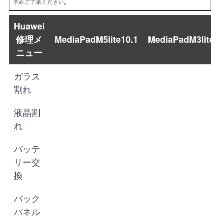
Huawei
修理メ
MediaPadM5lite10.1
MediaPadM3lite
ニュー
ガラス
割れ
液晶割
れ
バッテ
リー交
換
バック
パネル