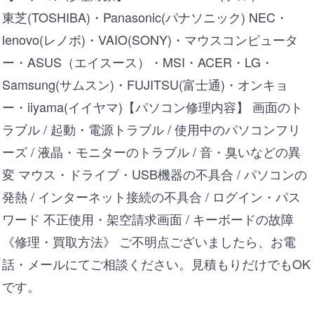
東芝(TOSHIBA)・Panasonic(パナソニック) NEC・
lenovo(レノボ)・VAIO(SONY)・マウスコンピュータ
ー・ASUS（エイスース）・MSI・ACER・LG・
Samsung(サムスン)・FUJITSU(富士通)・オンキョ
ー・iiyama(イイヤマ)【パソコン修理内容】 画面のト
ラブル / 起動・電源トラブル / 使用中のパソコンフリ
ーズ / 液晶・モニターのトラブル / 音・臭いなどの異
変 マウス・ドライブ・USB機器の不具合 / パソコンの
発熱 / インターネット接続の不具合 / ログイン・パス
ワード 不正使用・架空請求画面 / キーボードの故障
《修理・買取方法》 ご不明点ございましたら、お電
話・メールにてご相談ください。見積もりだけでもOK
です。