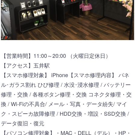
【営業時間】11:00～20:00 （火曜日定休日）
【アクセス】五井駅
【スマホ修理対象】 iPhone【スマホ修理内容】 パネ
ル･ガラス割れ ひび修理 / 水没･浸水修理 / バッテリー
修理・交換 / 各種ボタン修理・交換 コネクタ修理・交
換 / Wi-Fiの不具合/ メール・写真・データ紛失/ マイ
ク・スピーカ故障修理 / HDD交換・増設・SSD交換 /
データ復旧・復元
【パソコン修理対象】・MAC・DELL（デル）・HP・