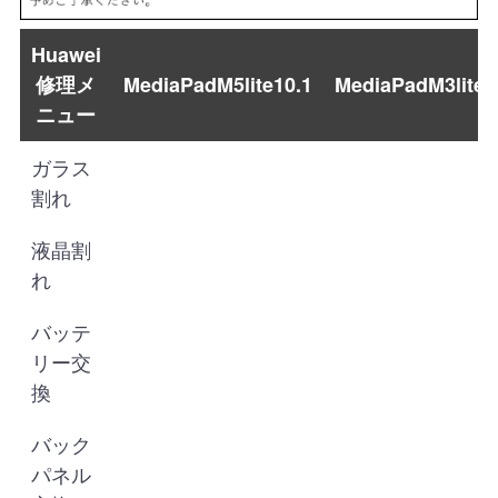
Huawei
修理メ
MediaPadM5lite10.1
MediaPadM3lite
ニュー
ガラス
割れ
液晶割
れ
バッテ
リー交
換
バック
パネル