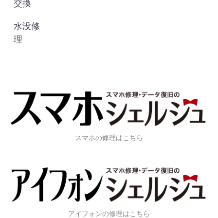
交換
水没修
理
スマホの修理はこちら
アイフォンの修理はこちら